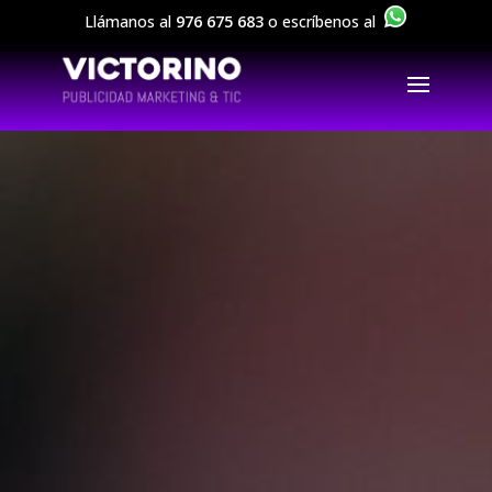
Llámanos al
976 675 683
o escríbenos al