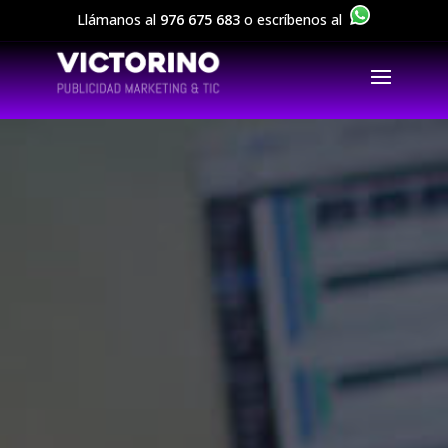
Llámanos al
976 675 683
o escríbenos al