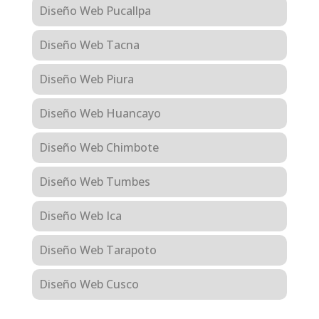
Diseño Web Pucallpa
Diseño Web Tacna
Diseño Web Piura
Diseño Web Huancayo
Diseño Web Chimbote
Diseño Web Tumbes
Diseño Web Ica
Diseño Web Tarapoto
Diseño Web Cusco