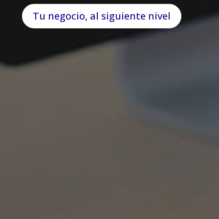
Tu negocio, al siguiente nivel